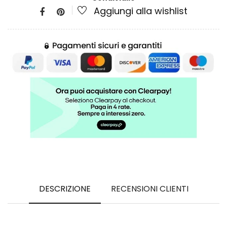
Aggiungi alla wishlist
DESCRIZIONE
RECENSIONI CLIENTI