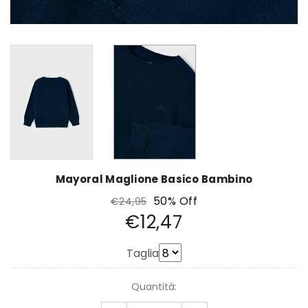
Mayoral Maglione Basico Bambino
50% Off
€24,95
€12,47
Taglia
Quantità: