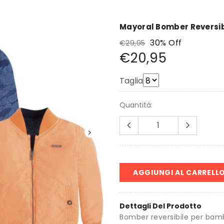
Mayoral Bomber Reversi
30% Off
€29,95
€20,95
Taglia
Quantità:
AGGIUNGI AL CARRELL
Dettagli Del Prodotto
Bomber reversibile per bam