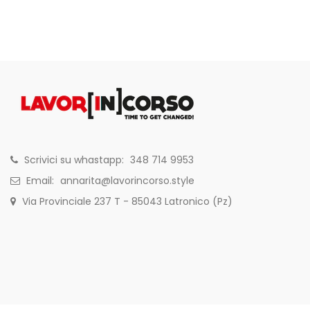
Scrivici su whastapp:
348 714 9953
Email:
annarita@lavorincorso.style
Via Provinciale 237 T - 85043 Latronico (Pz)