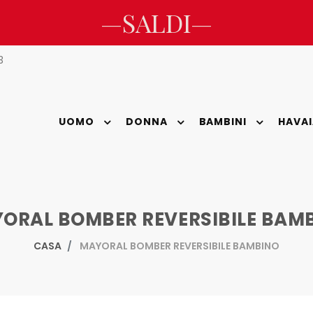
—SALDI—
3
UOMO
DONNA
BAMBINI
HAVA
ORAL BOMBER REVERSIBILE BAM
CASA
MAYORAL BOMBER REVERSIBILE BAMBINO