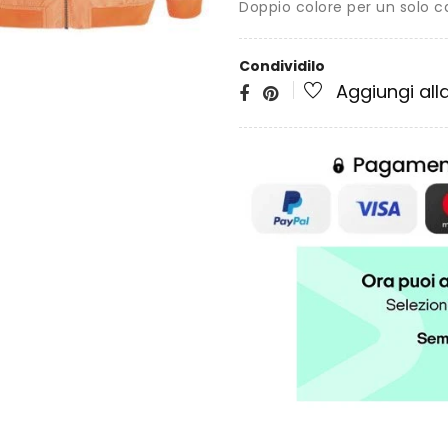
Doppio colore per un solo c
Condividilo
Aggiungi alla