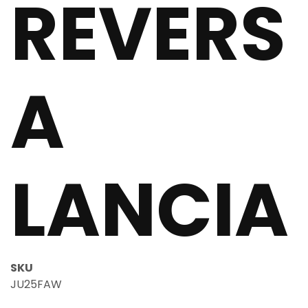
REVERS
A
LANCIA
SKU
JU25FAW